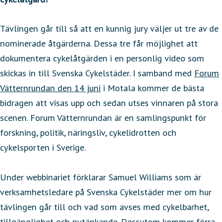
Tävlingen går till så att en kunnig jury väljer ut tre av de
nominerade åtgärderna. Dessa tre får möjlighet att
dokumentera cykelåtgärden i en personlig video som
skickas in till Svenska Cykelstäder. I samband med
Forum
Vätternrundan den 14 juni
i Motala kommer de bästa
bidragen att visas upp och sedan utses vinnaren på stora
scenen. Forum Vätternrundan är en samlingspunkt för
forskning, politik, näringsliv, cykelidrotten och
cykelsporten i Sverige.
Under webbinariet förklarar Samuel Williams som är
verksamhetsledare på Svenska Cykelstäder mer om hur
tävlingen går till och vad som avses med cykelbarhet,
tillgänglighet och nytänkande. Dessutom kommer förra