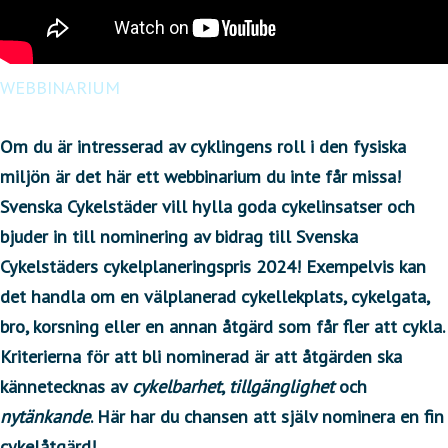
WEBBINARIUM
Om du är intresserad av cyklingens roll i den fysiska
miljön är det här ett webbinarium du inte får missa!
Svenska Cykelstäder vill hylla goda cykelinsatser och
bjuder in till nominering av bidrag till Svenska
Cykelstäders cykelplaneringspris 2024! Exempelvis kan
det handla om en välplanerad cykellekplats, cykelgata,
bro, korsning eller en annan åtgärd som får fler att cykla.
Kriterierna för att bli nominerad är att åtgärden ska
kännetecknas av
cykelbarhet
,
tillgänglighet
och
nytänkande
. Här har du chansen att själv nominera en fin
cykelåtgärd!