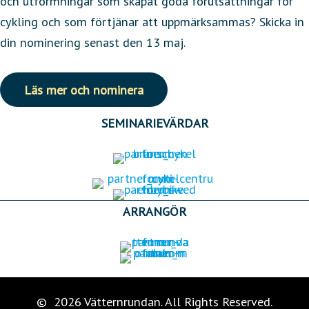
och utformningar som skapat goda förutsättningar för
cykling och som förtjänar att uppmärksammas? Skicka in
din nominering senast den 13 maj.
Läs mer och nominera
SEMINARIEVÄRDAR
ARRANGÖR
© 2026 Vätternrundan. All Rights Reserved.