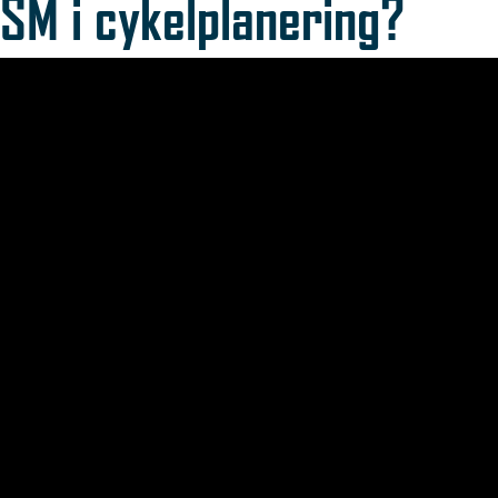
SM i cykelplanering?